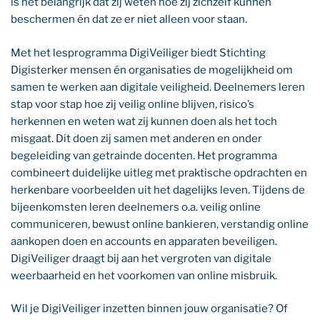
is het belangrijk dat zij weten hoe zij zichzelf kunnen
beschermen én dat ze er niet alleen voor staan.
Met het lesprogramma DigiVeiliger biedt Stichting
Digisterker mensen én organisaties de mogelijkheid om
samen te werken aan digitale veiligheid. Deelnemers leren
stap voor stap hoe zij veilig online blijven, risico’s
herkennen en weten wat zij kunnen doen als het toch
misgaat. Dit doen zij samen met anderen en onder
begeleiding van getrainde docenten. Het programma
combineert duidelijke uitleg met praktische opdrachten en
herkenbare voorbeelden uit het dagelijks leven. Tijdens de
bijeenkomsten leren deelnemers o.a. veilig online
communiceren, bewust online bankieren, verstandig online
aankopen doen en accounts en apparaten beveiligen.
DigiVeiliger draagt bij aan het vergroten van digitale
weerbaarheid en het voorkomen van online misbruik.
Wil je DigiVeiliger inzetten binnen jouw organisatie? Of