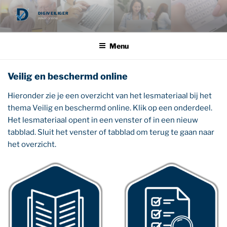
Ga
DIGIVEILIGER
naar
zeker online
de
inhoud
Menu
Veilig en beschermd online
Hieronder zie je een overzicht van het lesmateriaal bij het
thema Veilig en beschermd online. Klik op een onderdeel.
Het lesmateriaal opent in een venster of in een nieuw
tabblad. Sluit het venster of tabblad om terug te gaan naar
het overzicht.